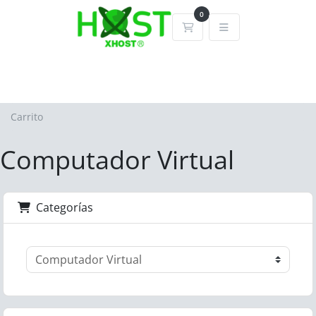
0
Carrito
Carrito
Computador Virtual
Categorías