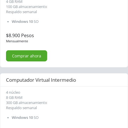
4 GB RAM
100 GB almacenamiento
Respaldo semanal
Windows 10
SO
$8.900 Pesos
Mensualmente
Comprar ahora
Computador Virtual Intermedio
4 núcleo
8 GB RAM
300 GB almacenamiento
Respaldo semanal
Windows 10
SO