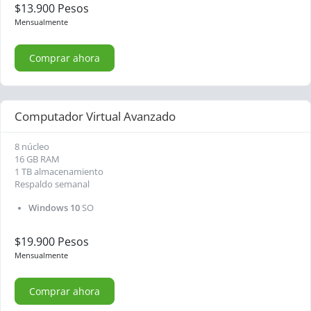
$13.900 Pesos
Mensualmente
Comprar ahora
Computador Virtual Avanzado
8 núcleo
16 GB RAM
1 TB almacenamiento
Respaldo semanal
Windows 10
SO
$19.900 Pesos
Mensualmente
Comprar ahora